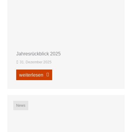
Jahresrückblick 2025
31. Dezember 2025
weiterlesen
News