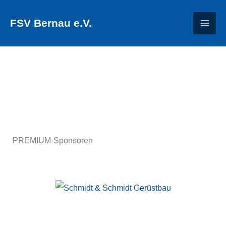
Zum
FSV Bernau e.V.
Inhalt
springen
PREMIUM-Sponsoren