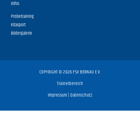
Infos
Probetraining
Kitasport
Bildergalerie
COPYRIGHT © 2026 FSV BERNAU E.V.
Trainerbereich
Impressum
|
Datenschutz