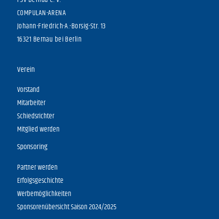
FSV Bernau e. V.
COMPULAN-ARENA
Johann-Friedrich-A.-Borsig-Str. 13
16321 Bernau bei Berlin
Verein
Vorstand
Mitarbeiter
Schiedsrichter
Mitglied werden
Sponsoring
Partner werden
Erfolgsgeschichte
Werbemöglichkeiten
Sponsorenübersicht Saison 2024/2025