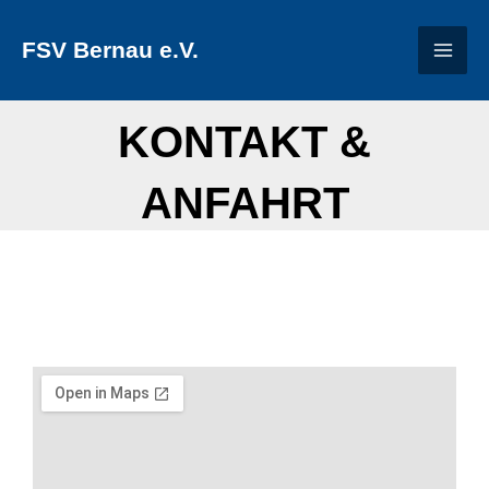
Zum
FSV Bernau e.V.
Inhalt
springen
KONTAKT &
ANFAHRT