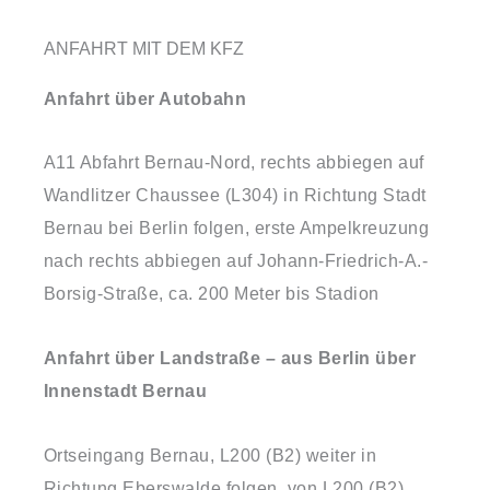
ANFAHRT MIT DEM KFZ
Anfahrt über Autobahn
A11 Abfahrt Bernau-Nord, rechts abbiegen auf
Wandlitzer Chaussee (L304) in Richtung Stadt
Bernau bei Berlin folgen, erste Ampelkreuzung
nach rechts abbiegen auf Johann-Friedrich-A.-
Borsig-Straße, ca. 200 Meter bis Stadion
Anfahrt über Landstraße – aus Berlin über
Innenstadt Bernau
Ortseingang Bernau, L200 (B2) weiter in
Richtung Eberswalde folgen, von L200 (B2)