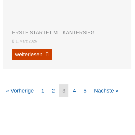
ERSTE STARTET MIT KANTERSIEG
1. März 2026
weiterlesen
« Vorherige
1
2
3
4
5
Nächste »