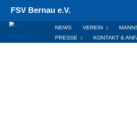
Zum
FSV Bernau e.V.
Inhalt
springen
NEWS
VEREIN
MANN
PRESSE
KONTAKT & AN