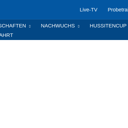
Live-TV
Probetra
SCHAFTEN
NACHWUCHS
HUSSITENCUP
FAHRT