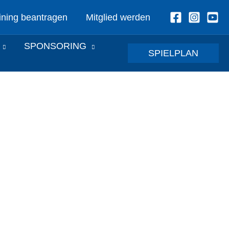
ining beantragen
Mitglied werden
SPONSORING
SPIELPLAN