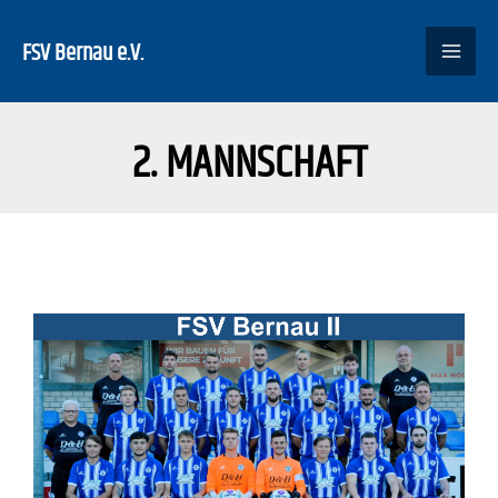
Zum
Inhalt
FSV Bernau e.V.
springen
2. MANNSCHAFT