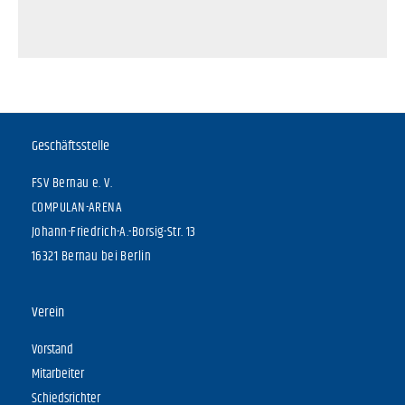
Geschäftsstelle
FSV Bernau e. V.
COMPULAN-ARENA
Johann-Friedrich-A.-Borsig-Str. 13
16321 Bernau bei Berlin
Verein
Vorstand
Mitarbeiter
Schiedsrichter