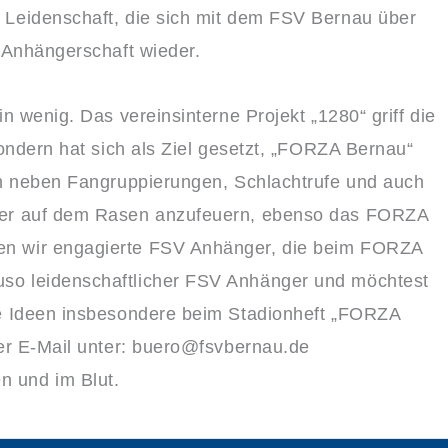
 Leidenschaft, die sich mit dem FSV Bernau über
 Anhängerschaft wieder.
n wenig. Das vereinsinterne Projekt „1280“ griff die
sondern hat sich als Ziel gesetzt, „FORZA Bernau“
en neben Fangruppierungen, Schlachtrufe und auch
ler auf dem Rasen anzufeuern, ebenso das FORZA
en wir engagierte FSV Anhänger, die beim FORZA
so leidenschaftlicher FSV Anhänger und möchtest
ne Ideen insbesondere beim Stadionheft „FORZA
per E-Mail unter: buero@fsvbernau.de
 und im Blut.