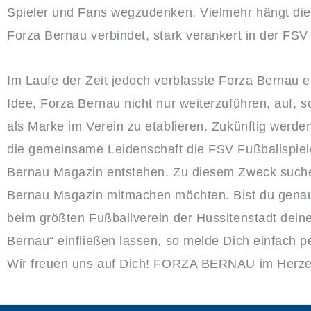
Spieler und Fans wegzudenken. Vielmehr hängt die
Forza Bernau verbindet, stark verankert in der FSV
Im Laufe der Zeit jedoch verblasste Forza Bernau ei
Idee, Forza Bernau nicht nur weiterzuführen, auf, 
als Marke im Verein zu etablieren. Zukünftig werd
die gemeinsame Leidenschaft die FSV Fußballspie
Bernau Magazin entstehen. Zu diesem Zweck such
Bernau Magazin mitmachen möchten. Bist du genau
beim größten Fußballverein der Hussitenstadt dei
Bernau“ einfließen lassen, so melde Dich einfach 
Wir freuen uns auf Dich! FORZA BERNAU im Herzen