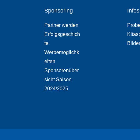
Sponsoring
Infos
Partner werden
Probe
Erfolgsgeschich
Kitas
te
Bilde
Werbemöglichk
eiten
Sponsorenüber
sicht Saison
2024/2025