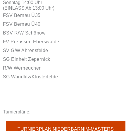
Sonntag 14:00 Uhr
(EINLASS Ab 13:00 Uhr)
FSV Bernau Ü35
FSV Bernau Ü40
BSV R/W Schönow
FV Preussen Eberswalde
SV G/W Ahrensfelde
SG Einheit Zepernick
R/W Werneuchen
SG Wandlitz/Klosterfelde
Turnierpläne:
TURNIERPLAN NIEDERBARNIM-MASTERS