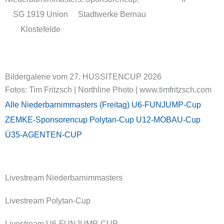
SG 1919 Union
Stadtwerke Bernau
Klostefelde
Bildergalerie vom 27. HUSSITENCUP 2026
Fotos: Tim Fritzsch | Northline Photo | www.timfritzsch.com
Alle
Niederbarnimmasters (Freitag)
U6-FUNJUMP-Cup
ZEMKE-Sponsorencup
Polytan-Cup
U12-MOBAU-Cup
Ü35-AGENTEN-CUP
Livestream Niederbarnimmasters
Livestream Polytan-Cup
Livestream U6-FUNJUMP-CUP