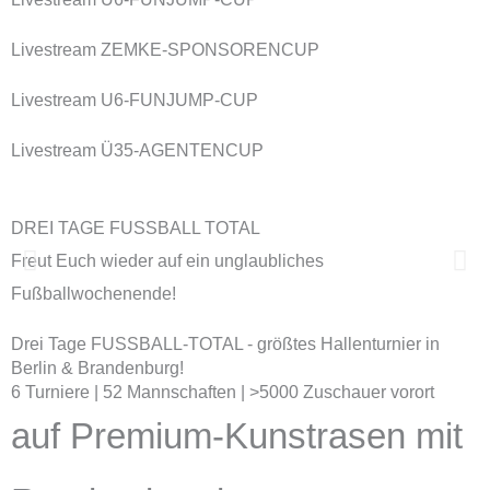
Livestream ZEMKE-SPONSORENCUP
Livestream U6-FUNJUMP-CUP
Livestream Ü35-AGENTENCUP
DREI TAGE FUSSBALL TOTAL
G
Freut Euch wieder auf ein unglaubliches
Fußballwochenende!
Drei Tage FUSSBALL-TOTAL - größtes Hallenturnier in
Berlin & Brandenburg!
6 Turniere | 52 Mannschaften | >5000 Zuschauer vorort
auf Premium-Kunstrasen mit