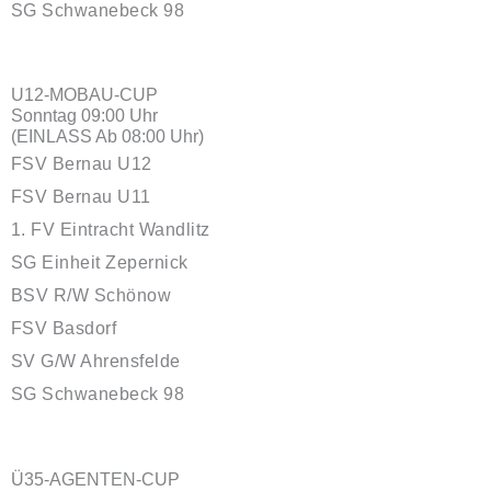
SG Schwanebeck 98
U12-MOBAU-CUP
Sonntag 09:00 Uhr
(EINLASS Ab 08:00 Uhr)
FSV Bernau U12
FSV Bernau U11
1. FV Eintracht Wandlitz
SG Einheit Zepernick
BSV R/W Schönow
FSV Basdorf
SV G/W Ahrensfelde
SG Schwanebeck 98
Ü35-AGENTEN-CUP