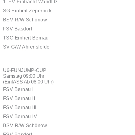
1. FV Eintracht Wandlitz
SG Einheit Zepernick
BSV R/W Schönow
FSV Basdorf
TSG Einheit Bernau
SV G/W Ahrensfelde
U6-FUNJUMP-CUP
Samstag 09:00 Uhr
(EinlASS Ab 08:00 Uhr)
FSV Bernau I
FSV Bernau II
FSV Bernau III
FSV Bernau IV
BSV R/W Schönow
FSV Basdorf