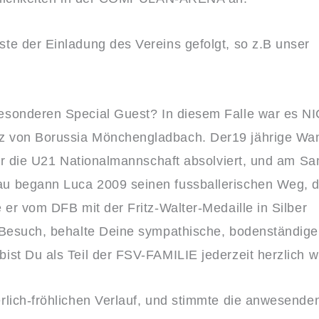
te der Einladung des Vereins gefolgt, so z.B unser
esonderen Special Guest? In diesem Falle war es N
 von Borussia Mönchengladbach. Der19 jährige Wand
für die U21 Nationalmannschaft absolviert, und am Sa
u begann Luca 2009 seinen fussballerischen Weg, d
 er vom DFB mit der Fritz-Walter-Medaille in Silber
 Besuch, behalte Deine sympathische, bodenständige
ist Du als Teil der FSV-FAMILIE jederzeit herzlich 
rlich-fröhlichen Verlauf, und stimmte die anwesende