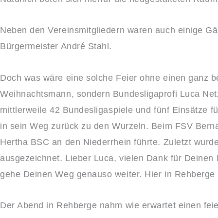
Neben den Vereinsmitgliedern waren auch einige Gäs
Bürgermeister André Stahl.
Doch
was wäre eine solche Feier ohne einen ganz b
Weihnachtsmann, sondern Bundesligaprofi Luca Netz
mittlerweile 42 Bundesligaspiele und fünf Einsätze 
in sein Weg zurück zu den Wurzeln. Beim FSV Berna
Hertha BSC an den Niederrhein führte. Zuletzt wurde
ausgezeichnet. Lieber Luca, vielen Dank für Deinen
gehe Deinen Weg genauso weiter. Hier in Rehberge b
Der Abend in Rehberge nahm wie erwartet einen feie