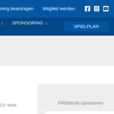
ining beantragen
Mitglied werden
SPONSORING
SPIELPLAN
PREMIUM-Sponsoren
V statt.