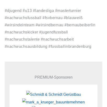
#djugend #u13 #landesliga #masterturnier
#nachwuchsfussball #fsvbernau #blauweiß
#wirsindeinteam #wirsindbernau #bernaubeiberlin
#nachwuchskicker #jugendfussball
#nachwuchstalente #nachwuchsarbeit
#nachwuchsausbildung #fussballinbrandenburg
PREMIUM-Sponsoren