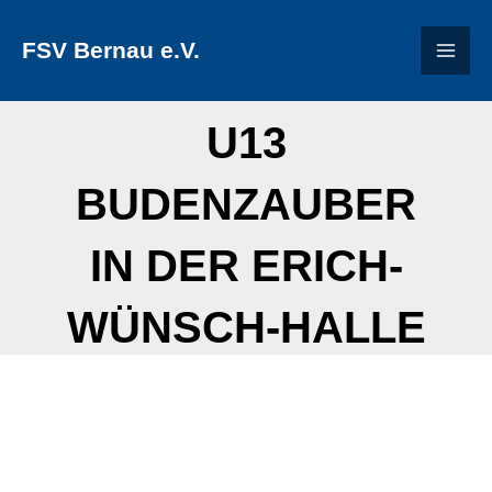
Zum
FSV Bernau e.V.
Inhalt
springen
U13
BUDENZAUBER
IN DER ERICH-
WÜNSCH-HALLE