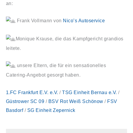
an:
Frank Vollmann von
Nico’s Autoservice
Monique Krause, die das Kampfgericht grandios
leitete.
unsere Eltern, die für ein sensationelles
Catering-Angebot gesorgt haben.
1.FC Frankfurt E.V. e.V.
/
TSG Einheit Bernau e.V.
/
Güstrower SC 09
/
BSV Rot Weiß Schönow
/
FSV
Basdorf
/
SG Einheit Zepernick