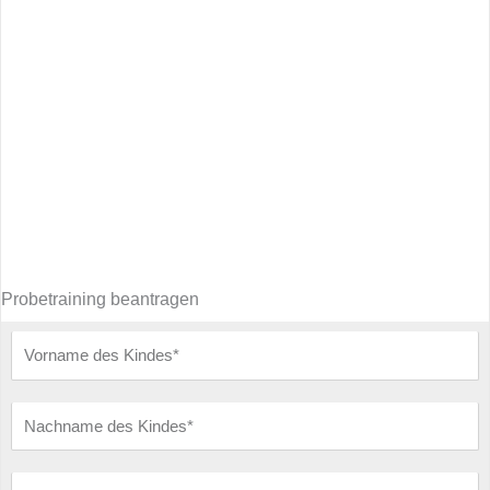
Probetraining beantragen
Vorname
des
Kindes
Nachname
des
Kindes
Geburtsdatum