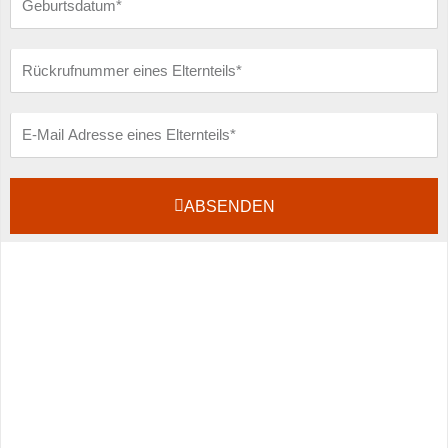
Rückrufnummer
eines
Elternteils
E-
Mail
ABSENDEN