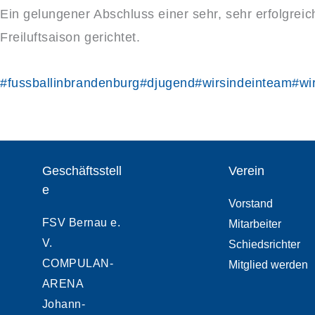
Ein gelungener Abschluss einer sehr, sehr erfolgrei
Freiluftsaison gerichtet.
#fussballinbrandenburg
#djugend
#wirsindeinteam
#wi
Geschäftsstell
Verein
e
Vorstand
FSV Bernau e.
Mitarbeiter
V.
Schiedsrichter
COMPULAN-
Mitglied werden
ARENA
Johann-