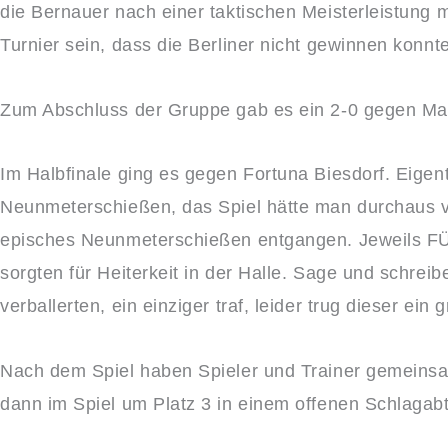
die Bernauer nach einer taktischen Meisterleistung m
Turnier sein, dass die Berliner nicht gewinnen konn
Zum Abschluss der Gruppe gab es ein 2-0 gegen Mahl
Im Halbfinale ging es gegen Fortuna Biesdorf. Eigen
Neunmeterschießen, das Spiel hätte man durchaus 
episches Neunmeterschießen entgangen. Jeweils FÜ
sorgten für Heiterkeit in der Halle. Sage und schre
verballerten, ein einziger traf, leider trug dieser ein 
Nach dem Spiel haben Spieler und Trainer gemeinsa
dann im Spiel um Platz 3 in einem offenen Schlagab