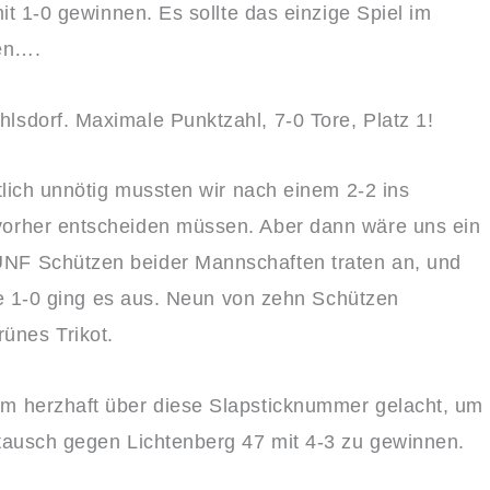
it 1-0 gewinnen. Es sollte das einzige Spiel im
ten….
sdorf. Maximale Punktzahl, 7-0 Tore, Platz 1!
tlich unnötig mussten wir nach einem 2-2 ins
vorher entscheiden müssen. Aber dann wäre uns ein
NF Schützen beider Mannschaften traten an, und
ibe 1-0 ging es aus. Neun von zehn Schützen
grünes Trikot.
m herzhaft über diese Slapsticknummer gelacht, um
tausch gegen Lichtenberg 47 mit 4-3 zu gewinnen.