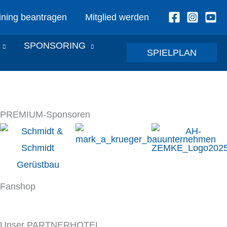
ining beantragen
Mitglied werden
SPONSORING
SPIELPLAN
PREMIUM-Sponsoren
Fanshop
Unser PARTNERHOTEL