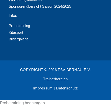
Sponsorenübersicht Saison 2024/2025
Infos
Probetraining
Kitasport
Bildergalerie
COPYRIGHT © 2026 FSV BERNAU E.V.
Trainerbereich
Impressum
|
Datenschutz
Probetraining beantragen
Vorname