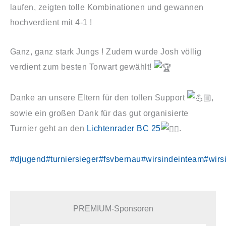
laufen, zeigten tolle Kombinationen und gewannen
hochverdient mit 4-1 !
Ganz, ganz stark Jungs ! Zudem wurde Josh völlig
verdient zum besten Torwart gewählt!
Danke an unsere Eltern für den tollen Support
,
sowie ein großen Dank für das gut organisierte
Turnier geht an den
Lichtenrader BC 25
.
#djugend
#turniersieger
#fsvbernau
#wirsindeinteam
#wirs
PREMIUM-Sponsoren