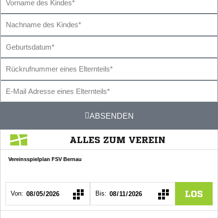
des
Nachname
Kindes
des
Geburtsdatum
Kindes
Rückrufnummer
eines
E-
Elternteils
Mail
ABSENDEN