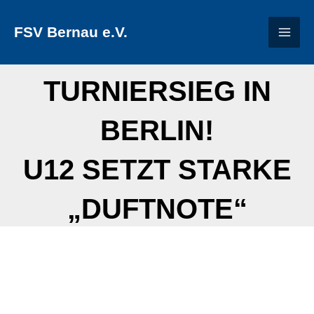
Zum
FSV Bernau e.V.
Inhalt
springen
TURNIERSIEG IN
BERLIN!
U12 SETZT STARKE
„DUFTNOTE“