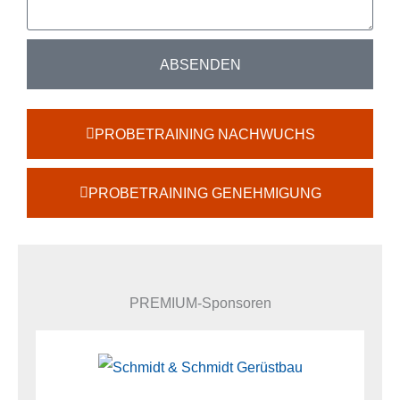
ABSENDEN
Alternative:
PROBETRAINING NACHWUCHS
PROBETRAINING GENEHMIGUNG
PREMIUM-Sponsoren