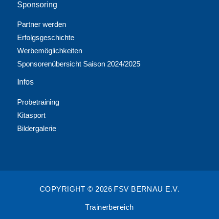
Sponsoring
Partner werden
Erfolgsgeschichte
Werbemöglichkeiten
Sponsorenübersicht Saison 2024/2025
Infos
Probetraining
Kitasport
Bildergalerie
COPYRIGHT © 2026 FSV BERNAU E.V.
Trainerbereich