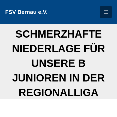
Zum
FSV Bernau e.V.
Inhalt
springen
SCHMERZHAFTE
NIEDERLAGE FÜR
UNSERE B
JUNIOREN IN DER
REGIONALLIGA