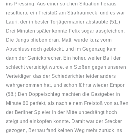
ins Pressing. Aus einer solchen Situation heraus
resultierte ein Freistoß am Strafraumeck, und es war
Lauri, der in bester Torjägermanier abstaubte (51.)
Drei Minuten später konnte Felix sogar ausgleichen.
Die Jungs blieben dran, Matti wurde kurz vorm
Abschluss noch geblockt, und im Gegenzug kam
dann der Genickbrecher. Ein hoher, weiter Ball der
schlecht verteidigt wurde, ein Stoßen gegen unseren
Verteidiger, das der Schiedsrichter leider anders
wahrgenommen hat, und schon führte wieder Empor
(58.) Den Doppelschlag machten die Gastgeber in
Minute 60 perfekt, als nach einem Freistoß von außen
der Berliner Spieler in der Mitte unbedrängt hoch
steigt und einköpfen konnte. Damit war der Stecker
gezogen, Bernau fand keinen Weg mehr zurück ins