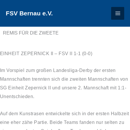
Zum
FSV Bernau e.V.
Inhalt
springen
REMIS FÜR DIE ZWEETE
EINHEIT ZEPERNICK II – FSV II 1-1 (0-0)
Im Vorspiel zum großen Landesliga-Derby der ersten
Mannschaften trennten sich die zweiten Mannschaften von
SG Einheit Zepernick II und unsere 2. Mannschaft mit 1:1-
Unentschieden.
Auf dem Kunstrasen entwickelte sich in der ersten Halbzeit
eine eher zähe Partie. Beide Teams fanden nur selten zu