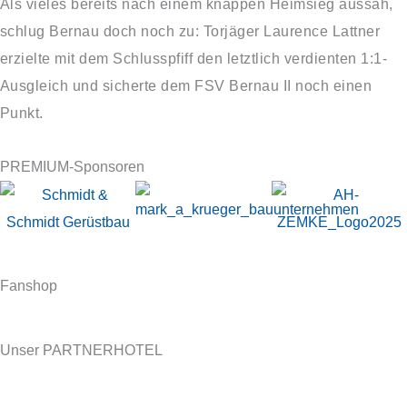
Als vieles bereits nach einem knappen Heimsieg aussah,
schlug Bernau doch noch zu: Torjäger Laurence Lattner
erzielte mit dem Schlusspfiff den letztlich verdienten 1:1-
Ausgleich und sicherte dem FSV Bernau II noch einen
Punkt.
PREMIUM-Sponsoren
Fanshop
Unser PARTNERHOTEL