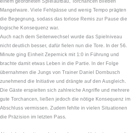
einem geordneten Spielaufbau, Torchancen blieben
Mangelware. Viele Fehlpässe und wenig Tempo prägten
die Begegnung, sodass das torlose Remis zur Pause die
logische Konsequenz war.
Auch nach dem Seitenwechsel wurde das Spielniveau
nicht deutlich besser, dafür fielen nun die Tore. In der 56.
Minute ging Einheit Zepernick mit 1:0 in Führung und
brachte damit etwas Leben in die Partie. In der Folge
übernahmen die Jungs von Trainer Daniel Dornbusch
zunehmend die Initiative und drängte auf den Ausgleich.
Die Gäste erspielten sich zahlreiche Angriffe und mehrere
gute Torchancen, ließen jedoch die nötige Konsequenz im
Abschluss vermissen. Zudem fehlte in vielen Situationen
die Präzision im letzten Pass.