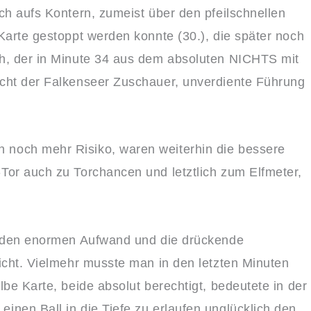
ch aufs Kontern, zumeist über den pfeilschnellen
Karte gestoppt werden konnte (30.), die später noch
ch, der in Minute 34 aus dem absoluten NICHTS mit
icht der Falkenseer Zuschauer, unverdiente Führung
noch mehr Risiko, waren weiterhin die bessere
Tor auch zu Torchancen und letztlich zum Elfmeter,
ür den enormen Aufwand und die drückende
icht. Vielmehr musste man in den letzten Minuten
be Karte, beide absolut berechtigt, bedeutete in der
nen Ball in die Tiefe zu erlaufen unglücklich den