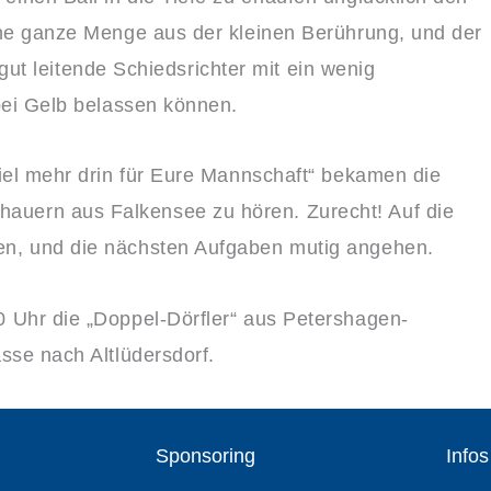
ine ganze Menge aus der kleinen Berührung, und der
r gut leitende Schiedsrichter mit ein wenig
bei Gelb belassen können.
iel mehr drin für Eure Mannschaft“ bekamen die
uern aus Falkensee zu hören. Zurecht! Auf die
en, und die nächsten Aufgaben mutig angehen.
 Uhr die „Doppel-Dörfler“ aus Petershagen-
sse nach Altlüdersdorf.
Sponsoring
Infos