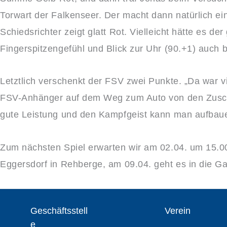
Torwart der Falkenseer. Der macht dann natürlich e
Schiedsrichter zeigt glatt Rot. Vielleicht hätte es de
Fingerspitzengefühl und Blick zur Uhr (90.+1) auch 
Letztlich verschenkt der FSV zwei Punkte. „Da war v
FSV-Anhänger auf dem Weg zum Auto von den Zuscha
gute Leistung und den Kampfgeist kann man aufbau
Zum nächsten Spiel erwarten wir am 02.04. um 15.00
Eggersdorf in Rehberge, am 09.04. geht es in die Ga
Geschäftsstell
Verein
e