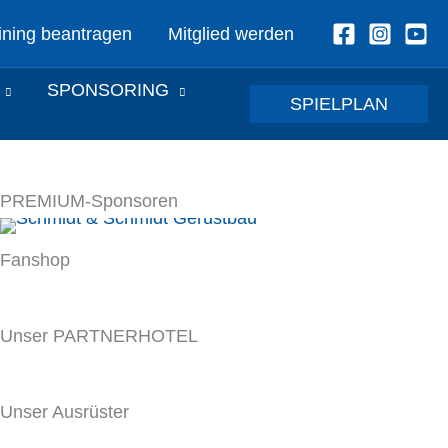
ining beantragen
Mitglied werden
SPONSORING
SPIELPLAN
PREMIUM-Sponsoren
Fanshop
Unser PARTNERHOTEL
Unser Ausrüster