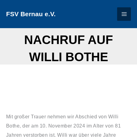
Zum
FSV Bernau e.V.
Inhalt
springen
NACHRUF AUF
WILLI BOTHE
Mit großer Trauer nehmen wir Abschied von Willi
Bothe, der am 10. November 2024 im Alter von 81
Jahren verstorben ist. Willi war über viele Jahre