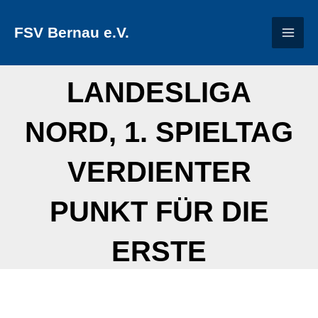
Zum
FSV Bernau e.V.
Inhalt
springen
LANDESLIGA
NORD, 1. SPIELTAG
VERDIENTER
PUNKT FÜR DIE
ERSTE