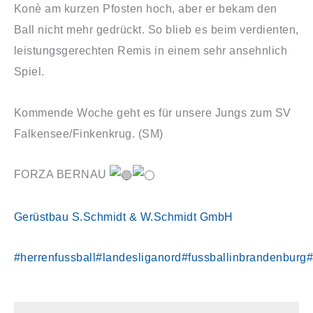
Konè am kurzen Pfosten hoch, aber er bekam den
Ball nicht mehr gedrückt. So blieb es beim verdienten,
leistungsgerechten Remis in einem sehr ansehnlich
Spiel.
Kommende Woche geht es für unsere Jungs zum SV
Falkensee/Finkenkrug. (SM)
FORZA BERNAU
Gerüstbau S.Schmidt & W.Schmidt GmbH
#herrenfussball
#landesliganord
#fussballinbrandenburg
#