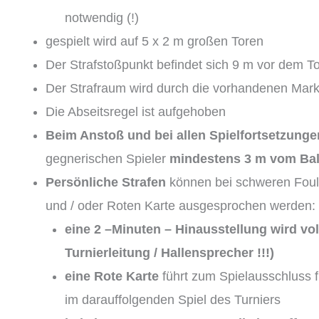
notwendig (!)
gespielt wird auf 5 x 2 m großen Toren
Der Strafstoßpunkt befindet sich 9 m vor dem To
Der Strafraum wird durch die vorhandenen Mar
Die Abseitsregel ist aufgehoben
Beim Anstoß und bei allen Spielfortsetzunge
gegnerischen Spieler
mindestens 3 m vom Ball
Persönliche Strafen
können bei schweren Fouls
und / oder Roten Karte ausgesprochen werden:
eine 2 –Minuten – Hinausstellung wird v
Turnierleitung / Hallensprecher !!!)
eine Rote Karte
führt zum Spielausschluss fü
im darauffolgenden Spiel des Turniers