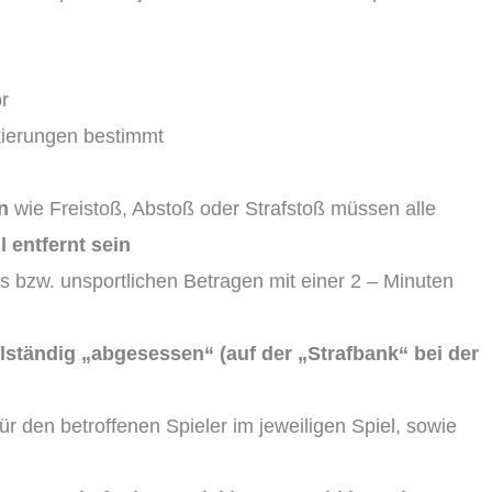
r
kierungen bestimmt
n
wie Freistoß, Abstoß oder Strafstoß müssen alle
 entfernt sein
 bzw. unsportlichen Betragen mit einer 2 – Minuten
ollständig „abgesessen“
(auf der „Strafbank“ bei der
r den betroffenen Spieler im jeweiligen Spiel, sowie