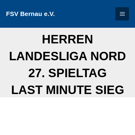
Zum
FSV Bernau e.V.
Inhalt
springen
HERREN
LANDESLIGA NORD
27. SPIELTAG
LAST MINUTE SIEG