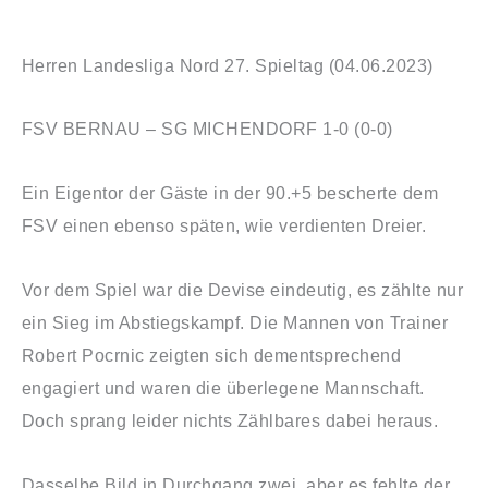
Herren Landesliga Nord 27. Spieltag (04.06.2023)
FSV BERNAU – SG MICHENDORF 1-0 (0-0)
Ein
Eigentor der Gäste in der 90.+5 bescherte dem
FSV einen ebenso späten, wie verdienten Dreier.
Vor dem Spiel war die Devise eindeutig, es zählte nur
ein Sieg im Abstiegskampf. Die Mannen von Trainer
Robert Pocrnic zeigten sich dementsprechend
engagiert und waren die überlegene Mannschaft.
Doch sprang leider nichts Zählbares dabei heraus.
Dasselbe Bild in Durchgang zwei, aber es fehlte der