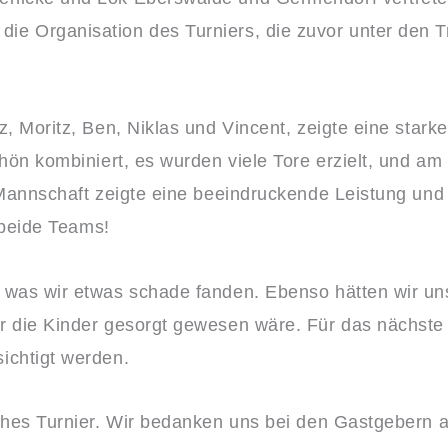
e Organisation des Turniers, die zuvor unter den T
z, Moritz, Ben, Niklas und
Vincent, zeigte eine stark
chön kombiniert, es wurden viele Tore erzielt, und a
 Mannschaft zeigte eine beeindruckende Leistung und 
 beide Teams!
 was wir etwas schade fanden. Ebenso hätten wir uns
r die Kinder gesorgt gewesen wäre. Für das nächste
ichtigt werden.
iches Turnier. Wir bedanken uns bei den Gastgebern 