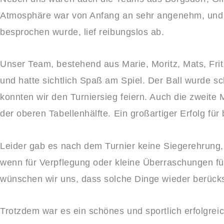
Atmosphäre war von Anfang an sehr angenehm, und di
besprochen wurde, lief reibungslos ab.
Unser Team, bestehend aus Marie, Moritz, Mats, Frit
und hatte sichtlich Spaß am Spiel. Der Ball wurde s
konnten wir den Turniersieg feiern. Auch die zweite
der oberen Tabellenhälfte. Ein großartiger Erfolg für
Leider gab es nach dem Turnier keine Siegerehrung,
wenn für Verpflegung oder kleine Überraschungen fü
wünschen wir uns, dass solche Dinge wieder berücks
Trotzdem war es ein schönes und sportlich erfolgre