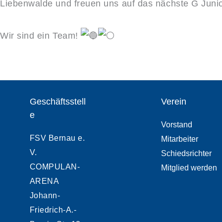
Liebenwalde und freuen uns auf das nächste G Junio
Wir sind ein Team!
Geschäftsstell
Verein
e
Vorstand
FSV Bernau e.
Mitarbeiter
V.
Schiedsrichter
COMPULAN-
Mitglied werden
ARENA
Johann-
Friedrich-A.-