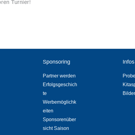
ren Turnier!
Sponsoring
Infos
Partner werden
Probe
Erfolgsgeschich
Kitas
te
Bilde
Werbemöglichk
eiten
Sponsorenüber
sicht Saison