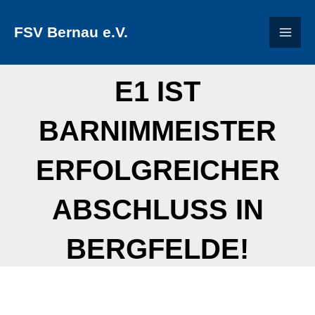
Zum
FSV Bernau e.V.
Inhalt
springen
E1 IST
BARNIMMEISTER
ERFOLGREICHER
ABSCHLUSS IN
BERGFELDE!