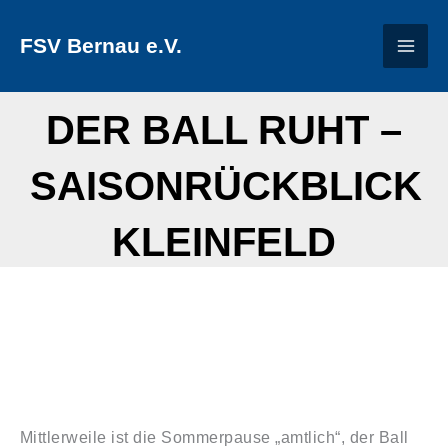
Zum
FSV Bernau e.V.
Inhalt
springen
DER BALL RUHT –
SAISONRÜCKBLICK
KLEINFELD
Mittlerweile ist die Sommerpause „amtlich“, der Ball