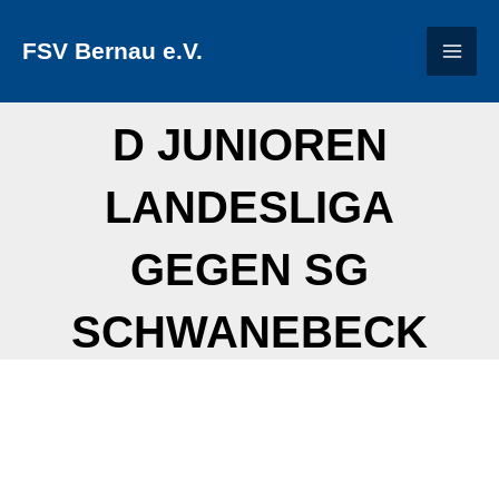
Zum
FSV Bernau e.V.
Inhalt
springen
D JUNIOREN
LANDESLIGA
GEGEN SG
SCHWANEBECK