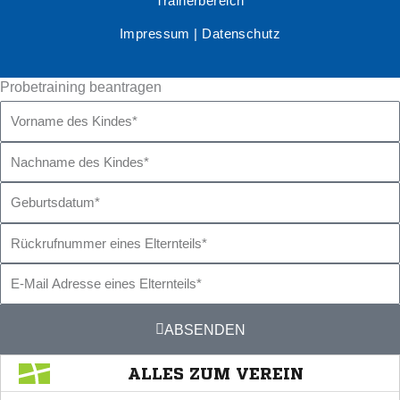
Trainerbereich
Impressum
|
Datenschutz
Probetraining beantragen
Vorname
des
Nachname
Kindes
des
Geburtsdatum
Kindes
Rückrufnummer
eines
E-
Elternteils
Mail
ABSENDEN