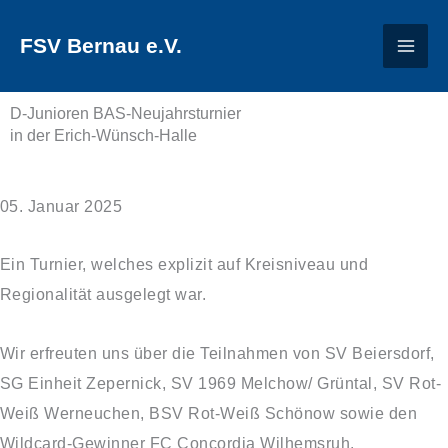
Zum
FSV Bernau e.V.
Inhalt
springen
D-Junioren BAS-Neujahrsturnier
in der Erich-Wünsch-Halle
05. Januar 2025
Ein Turnier, welches explizit auf Kreisniveau und
Regionalität ausgelegt war.
Wir erfreuten uns über die Teilnahmen von SV Beiersdorf,
SG Einheit Zepernick, SV 1969 Melchow/ Grüntal, SV Rot-
Weiß Werneuchen, BSV Rot-Weiß Schönow sowie den
Wildcard-Gewinner FC Concordia Wilhemsruh.