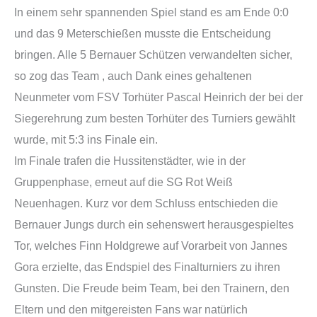
In einem sehr spannenden Spiel stand es am Ende 0:0
und das 9 Meterschießen musste die Entscheidung
bringen. Alle 5 Bernauer Schützen verwandelten sicher,
so zog das Team , auch Dank eines gehaltenen
Neunmeter vom FSV Torhüter Pascal Heinrich der bei der
Siegerehrung zum besten Torhüter des Turniers gewählt
wurde, mit 5:3 ins Finale ein.
Im Finale trafen die Hussitenstädter, wie in der
Gruppenphase, erneut auf die SG Rot Weiß
Neuenhagen. Kurz vor dem Schluss entschieden die
Bernauer Jungs durch ein sehenswert herausgespieltes
Tor, welches Finn Holdgrewe auf Vorarbeit von Jannes
Gora erzielte, das Endspiel des Finalturniers zu ihren
Gunsten. Die Freude beim Team, bei den Trainern, den
Eltern und den mitgereisten Fans war natürlich