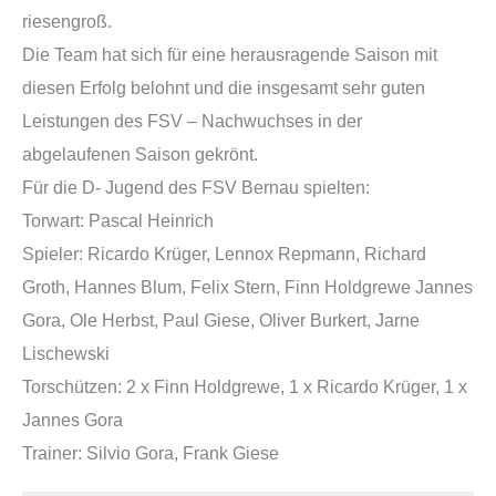
riesengroß.
Die Team hat sich für eine herausragende Saison mit
diesen Erfolg belohnt und die insgesamt sehr guten
Leistungen des FSV – Nachwuchses in der
abgelaufenen Saison gekrönt.
Für die D- Jugend des FSV Bernau spielten:
Torwart: Pascal Heinrich
Spieler: Ricardo Krüger, Lennox Repmann, Richard
Groth, Hannes Blum, Felix Stern, Finn Holdgrewe Jannes
Gora, Ole Herbst, Paul Giese, Oliver Burkert, Jarne
Lischewski
Torschützen: 2 x Finn Holdgrewe, 1 x Ricardo Krüger, 1 x
Jannes Gora
Trainer: Silvio Gora, Frank Giese