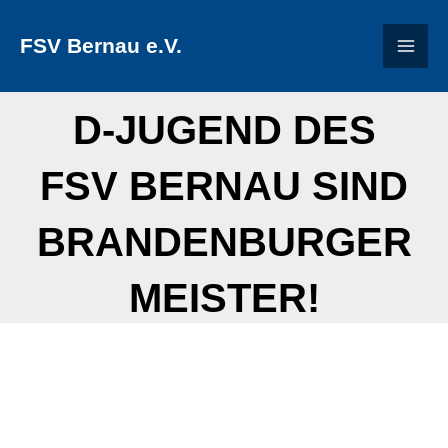
Zum
FSV Bernau e.V.
Inhalt
springen
D-JUGEND DES
FSV BERNAU SIND
BRANDENBURGER
MEISTER!