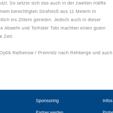
zt. So setzte sich das auch in der zweiten Hälfte
inem berechtigten Strafstoß aus 11 Metern in
lich ins Zittern gerieten. Jedoch auch in dieser
ie Abwehr und Torhüter Tobi machten einen guten
e Zeit.
Optik Rathenow / Premnitz nach Rehberge und auch
Sponsoring
Infos
Partner werden
Probe