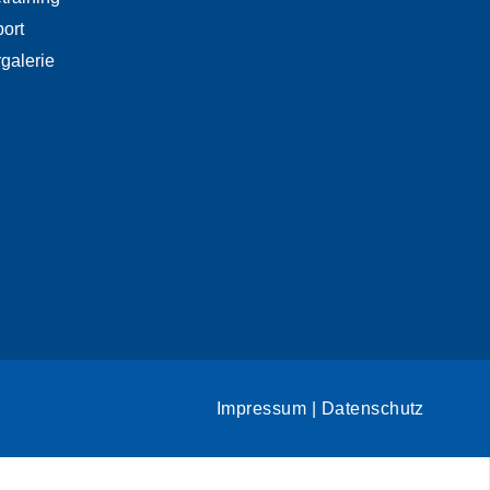
port
rgalerie
Impressum
|
Datenschutz