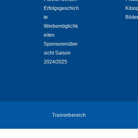
Erfolgsgeschich
Kitas
te
Bilde
Werbemöglichk
eiten
Sponsorenüber
sicht Saison
2024/2025
Trainerbereich