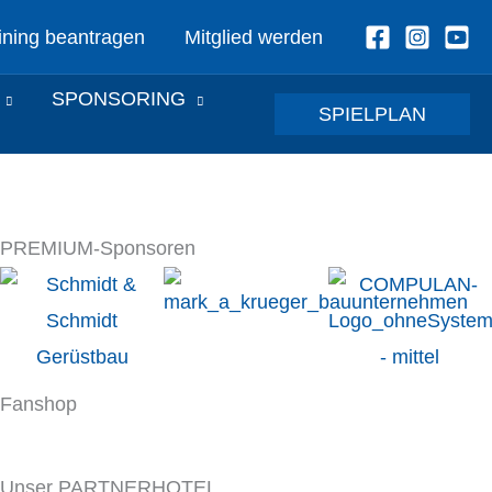
ining beantragen
Mitglied werden
SPONSORING
SPIELPLAN
PREMIUM-Sponsoren
Fanshop
Unser PARTNERHOTEL