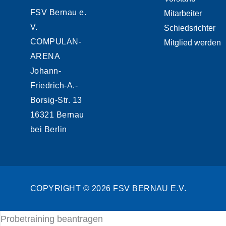
FSV Bernau e.
Mitarbeiter
V.
Schiedsrichter
COMPULAN-
Mitglied werden
ARENA
Johann-
Friedrich-A.-
Borsig-Str. 13
16321 Bernau
bei Berlin
COPYRIGHT © 2026 FSV BERNAU E.V.
Probetraining beantragen