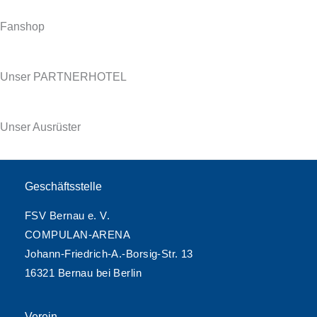
Fanshop
Unser PARTNERHOTEL
Unser Ausrüster
Geschäftsstelle
FSV Bernau e. V.
COMPULAN-ARENA
Johann-Friedrich-A.-Borsig-Str. 13
16321 Bernau bei Berlin
Verein