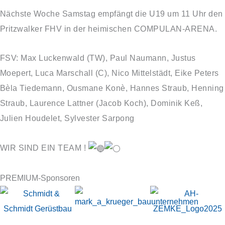
Nächste Woche Samstag empfängt die U19 um 11 Uhr den
Pritzwalker FHV in der heimischen COMPULAN-ARENA.
FSV: Max Luckenwald (TW), Paul Naumann, Justus
Moepert, Luca Marschall (C), Nico Mittelstädt, Eike Peters
Bèla Tiedemann, Ousmane Konè, Hannes Straub, Henning
Straub, Laurence Lattner (Jacob Koch), Dominik Keß,
Julien Houdelet, Sylvester Sarpong
WIR SIND EIN TEAM !
PREMIUM-Sponsoren