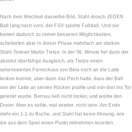
Nach dem Wechsel dasselbe Bild, Stahl drosch JEDEN
Ball lang nach vorn, der FSV spielte Fußball. Und sie
kamen dadurch zu immer besseren Möglichkeiten,
scheiterten aber in dieser Phase mehrfach am starken
Stahl-Torwart Martin Tietze. In der 56. Minute fiel dann der
absolut überfällige Ausgleich, als Tietze einen
sehenswerten Fernschuss von Bèla noch an die Latte
lenken konnte, aber dann das Pech hatte, dass der Ball
von der Latte an seinen Rücken prallte und von dort ins Tor
gelenkt wurde. Bernau ließ nicht locker, und wollte den
Dreier. Aber es sollte, mal wieder, nicht sein. Am Ende
steht ein 1-1 zu Buche, und Stahl hat keine Ahnung, wie
sie aus dem Spiel einen Punkt mitnehmen konnten.