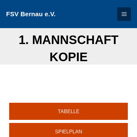
Zum
FSV Bernau e.V.
Inhalt
springen
1. MANNSCHAFT
KOPIE
TABELLE
SPIELPLAN